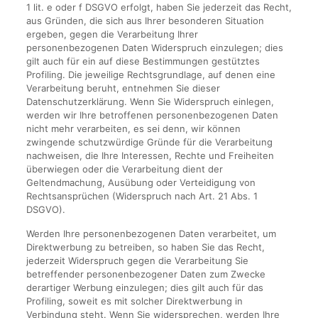
1 lit. e oder f DSGVO erfolgt, haben Sie jederzeit das Recht,
aus Gründen, die sich aus Ihrer besonderen Situation
ergeben, gegen die Verarbeitung Ihrer
personenbezogenen Daten Widerspruch einzulegen; dies
gilt auch für ein auf diese Bestimmungen gestütztes
Profiling. Die jeweilige Rechtsgrundlage, auf denen eine
Verarbeitung beruht, entnehmen Sie dieser
Datenschutzerklärung. Wenn Sie Widerspruch einlegen,
werden wir Ihre betroffenen personenbezogenen Daten
nicht mehr verarbeiten, es sei denn, wir können
zwingende schutzwürdige Gründe für die Verarbeitung
nachweisen, die Ihre Interessen, Rechte und Freiheiten
überwiegen oder die Verarbeitung dient der
Geltendmachung, Ausübung oder Verteidigung von
Rechtsansprüchen (Widerspruch nach Art. 21 Abs. 1
DSGVO).
Werden Ihre personenbezogenen Daten verarbeitet, um
Direktwerbung zu betreiben, so haben Sie das Recht,
jederzeit Widerspruch gegen die Verarbeitung Sie
betreffender personenbezogener Daten zum Zwecke
derartiger Werbung einzulegen; dies gilt auch für das
Profiling, soweit es mit solcher Direktwerbung in
Verbindung steht. Wenn Sie widersprechen, werden Ihre